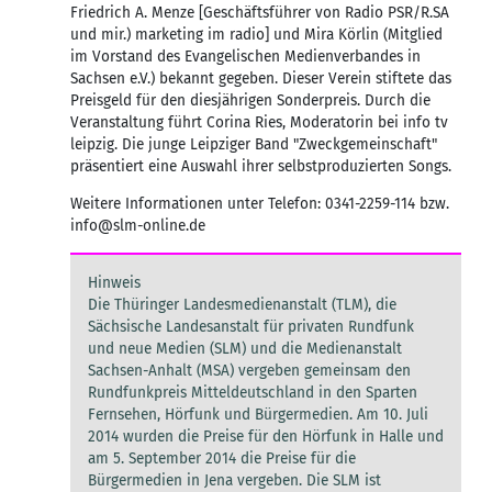
Friedrich A. Menze [Geschäftsführer von Radio PSR/R.SA
und mir.) marketing im radio] und Mira Körlin (Mitglied
im Vorstand des Evangelischen Medienverbandes in
Sachsen e.V.) bekannt gegeben. Dieser Verein stiftete das
Preisgeld für den diesjährigen Sonderpreis. Durch die
Veranstaltung führt Corina Ries, Moderatorin bei info tv
leipzig. Die junge Leipziger Band "Zweckgemeinschaft"
präsentiert eine Auswahl ihrer selbstproduzierten Songs.
Weitere Informationen unter Telefon: 0341-2259-114 bzw.
info@slm-online.de
Hinweis
Die Thüringer Landesmedienanstalt (TLM), die
Sächsische Landesanstalt für privaten Rundfunk
und neue Medien (SLM) und die Medienanstalt
Sachsen-Anhalt (MSA) vergeben gemeinsam den
Rundfunkpreis Mitteldeutschland in den Sparten
Fernsehen, Hörfunk und Bürgermedien. Am 10. Juli
2014 wurden die Preise für den Hörfunk in Halle und
am 5. September 2014 die Preise für die
Bürgermedien in Jena vergeben. Die SLM ist