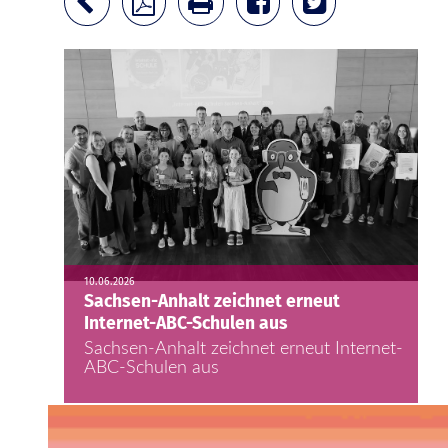
10.06.2026
Sachsen-Anhalt zeichnet erneut
Internet-ABC-Schulen aus
Sachsen-Anhalt zeichnet erneut Internet-
ABC-Schulen aus