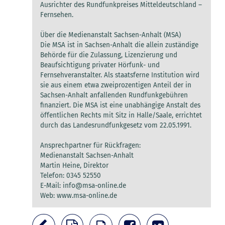
Ausrichter des Rundfunkpreises Mitteldeutschland –
Fernsehen.
Über die Medienanstalt Sachsen-Anhalt (MSA)
Die MSA ist in Sachsen-Anhalt die allein zuständige
Behörde für die Zulassung, Lizenzierung und
Beaufsichtigung privater Hörfunk- und
Fernsehveranstalter. Als staatsferne Institution wird
sie aus einem etwa zweiprozentigen Anteil der in
Sachsen-Anhalt anfallenden Rundfunkgebühren
finanziert. Die MSA ist eine unabhängige Anstalt des
öffentlichen Rechts mit Sitz in Halle/Saale, errichtet
durch das Landesrundfunkgesetz vom 22.05.1991.
Ansprechpartner für Rückfragen:
Medienanstalt Sachsen-Anhalt
Martin Heine, Direktor
Telefon: 0345 52550
E-Mail:
info@msa-online.de
Web: www.msa-online.de