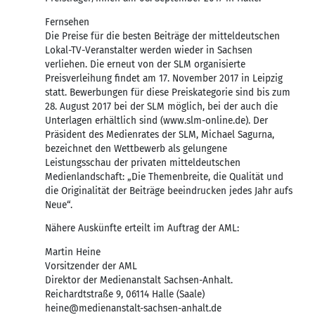
Fernsehen
Die Preise für die besten Beiträge der mitteldeutschen
Lokal-TV-Veranstalter werden wieder in Sachsen
verliehen. Die erneut von der SLM organisierte
Preisverleihung findet am 17. November 2017 in Leipzig
statt. Bewerbungen für diese Preiskategorie sind bis zum
28. August 2017 bei der SLM möglich, bei der auch die
Unterlagen erhältlich sind (www.slm-online.de). Der
Präsident des Medienrates der SLM, Michael Sagurna,
bezeichnet den Wettbewerb als gelungene
Leistungsschau der privaten mitteldeutschen
Medienlandschaft: „Die Themenbreite, die Qualität und
die Originalität der Beiträge beeindrucken jedes Jahr aufs
Neue“.
Nähere Auskünfte erteilt im Auftrag der AML:
Martin Heine
Vorsitzender der AML
Direktor der Medienanstalt Sachsen-Anhalt.
Reichardtstraße 9, 06114 Halle (Saale)
heine@medienanstalt-sachsen-anhalt.de