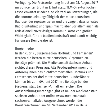
Verfügung. Die Preisverleihung findet am 25. August 2017
im comcenter Brühl in Erfurt statt. TLM-Direktor Jochen
Fasco erwartet wieder eine Vielzahl an Bewerbungen, die
die enorme Leistungsfähigkeit der mitteldeutschen
Radiosender repräsentieren und die zeigen, dass privates
Radio unterhält und Spaß macht, aber vor allem auch als
redaktionell zuverlässiger Kommunikator von großer
Wichtigkeit für die Medienlandschaft und damit wichtig
für unsere Demokratie ist.
Bürgermedien
In der Rubrik „Bürgermedien Hörfunk und Fernsehen“
werden die besten mitteldeutschen Bürgermedien-
Beiträge prämiert. Die Medienanstalt Sachsen-Anhalt
richtet diesen Preis aus. Alle Produzenten/innen und
Autoren/innen des nichtkommerziellen Hörfunks und
Fernsehens der drei mitteldeutschen Bundesländer
können bis zum 09. Juni 2017 ihre Beiträge bei der
Medienanstalt Sachsen-Anhalt einreichen. Die
Ausschreibungsunterlagen gibt es bei der Medienanstalt
Sachsen-Anhalt oder online (www.medienanstalt-
sachsen-anhalt.de). Ausgezeichnet werden die
Preisträger/innen am 08. September 2017 in Halle.