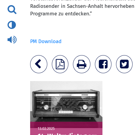
Radiosender in Sachsen-Anhalt hervorheben 
Programme zu entdecken.“
PM Download
13.02.2025