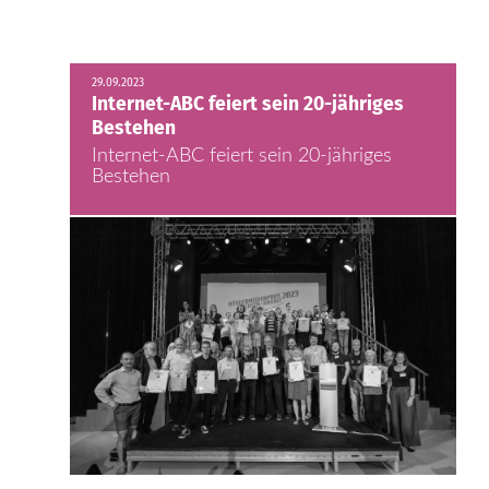
29.09.2023
Internet-ABC feiert sein 20-jähriges
Bestehen
Internet-ABC feiert sein 20-jähriges
Bestehen