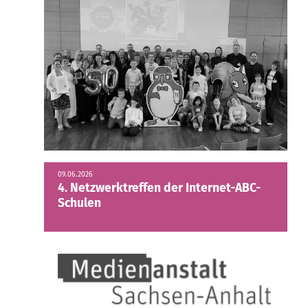
09.06.2026
4. Netzwerktreffen der Internet-ABC-
Schulen