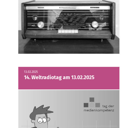
13.02.2025
14. Weltradiotag am 13.02.2025