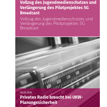
Vollzug des Jugendmedienschutzes und
Verlängerung des Pilotprojektes 5G
Broadcast
Vollzug des Jugendmedienschutzes und
Verlängerung des Pilotprojektes 5G
Broadcast
18.02.2026
Privates Radio braucht bei UKW-
Planungssicherheit