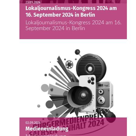
23.09.2024
Lokaljournalismus-Kongress 2024 am
16. September 2024 in Berlin
Lokaljournalismus-Kongress 2024 am 16.
September 2024 in Berlin
02.09.2024
Medieneinladung