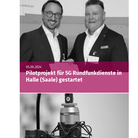
05.06.2024
Pilotprojekt für 5G Rundfunkdienste in
Halle (Saale) gestartet