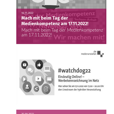
16.11.2022
Mach mit beim Tag der
Medienkompetenz am 17.11.2022!
Mach mit beim Tag der Medienkompetenz
am 17.11.2022!