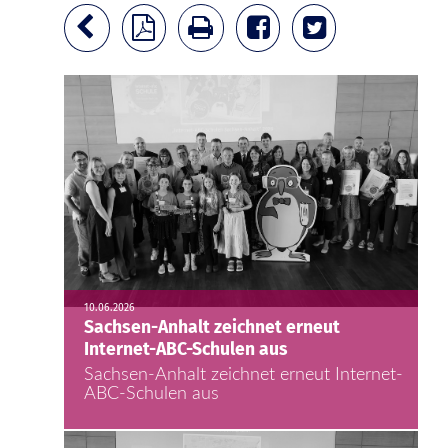
10.06.2026
Sachsen-Anhalt zeichnet erneut
Internet-ABC-Schulen aus
Sachsen-Anhalt zeichnet erneut Internet-
ABC-Schulen aus