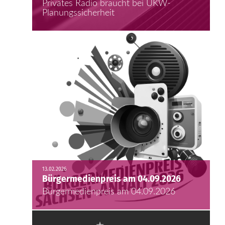
Privates Radio braucht bei UKW-
Planungssicherheit
13.02.2026
Bürgermedienpreis am 04.09.2026
Bürgermedienpreis am 04.09.2026