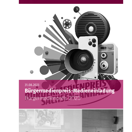
31.08.2023
Bürgermedienpreis-Medieneinladung
Bürgermedienpreis 2023