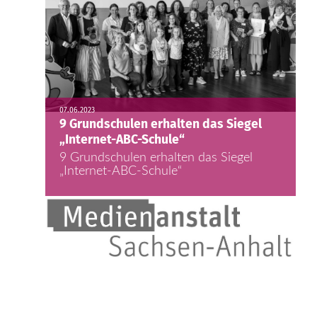
07.06.2023
9 Grundschulen erhalten das Siegel
„Internet-ABC-Schule“
9 Grundschulen erhalten das Siegel
„Internet-ABC-Schule“