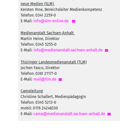
neue Medien (SLM)
Kersten Ihne, Bereichsleiter Medienkompetenz
Telefon: 0341 2259-0
E-Mail:
info@slm-online.de
Medienanstalt Sachsen-Anhalt
Martin Heine, Direktor
Telefon: 0345 5255-0
E-Mail:
info@medienanstalt-sachsen-anhalt.de
Thüringer Landesmedienanstalt (TLM)
Jochen Fasco, Direktor
Telefon: 0361 21177-0
E-Mail:
mail@tlm.de
Campleitung
Christine Schallert, Medienpädagogin
Telefon: 0345 5213-0
mobil: 0176 24248330
E-Mail:
camp@medienanstalt-sachsen-anhalt.de