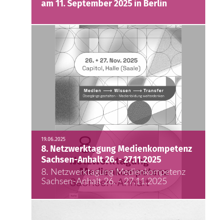
am 11. September 2025 in Berlin
19.06.2025
8. Netzwerktagung Medienkompetenz
Sachsen-Anhalt 26. - 27.11.2025
8. Netzwerktagung Medienkompetenz
Sachsen-Anhalt 26. - 27.11.2025