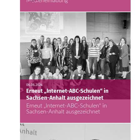
Medieneinladung
06.06.2024
Erneut „Internet-ABC-Schulen“ in
Sachsen-Anhalt ausgezeichnet
Erneut „Internet-ABC-Schulen“ in
Sachsen-Anhalt ausgezeichnet