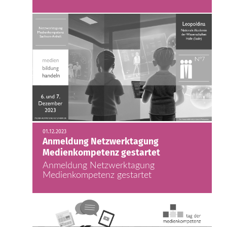
01.12.2023
Anmeldung Netzwerktagung
Medienkompetenz gestartet
Anmeldung Netzwerktagung
Medienkompetenz gestartet