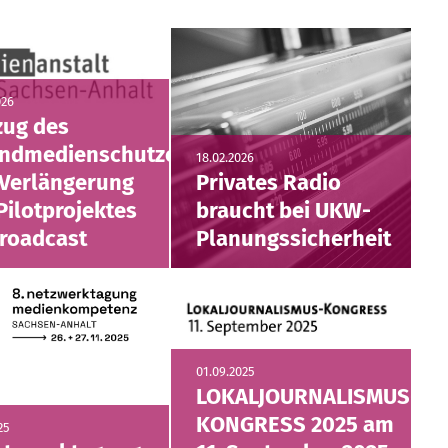
026
zug des
endmedienschutzes
18.02.2026
Verlängerung
Privates Radio
Pilotprojektes
braucht bei UKW-
roadcast
Planungssicherheit
01.09.2025
LOKALJOURNALISMUS-
KONGRESS 2025 am
25