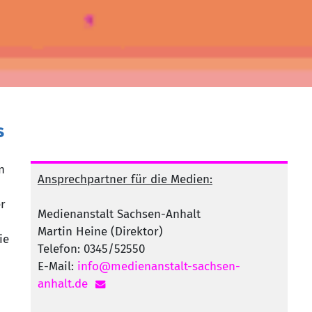
s
n
Ansprechpartner für die Medien:
r
Medienanstalt Sachsen-Anhalt
Martin Heine (Direktor)
ie
Telefon: 0345/52550
E-Mail:
info@medienanstalt-sachsen-
anhalt.de