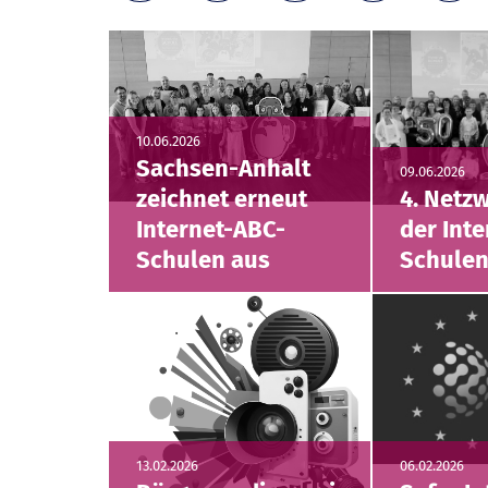
10.06.2026
Sachsen-Anhalt
09.06.2026
zeichnet erneut
4. Netz
Internet-ABC-
der Int
Schulen aus
Schule
13.02.2026
06.02.2026