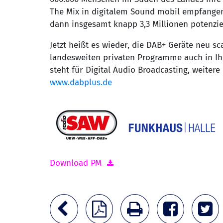
The Mix in digitalem Sound mobil empfange
dann insgesamt knapp 3,3 Millionen potenzi
Jetzt heißt es wieder, die DAB+ Geräte neu s
landesweiten privaten Programme auch in I
steht für Digital Audio Broadcasting, weiter
www.dabplus.de
Download PM