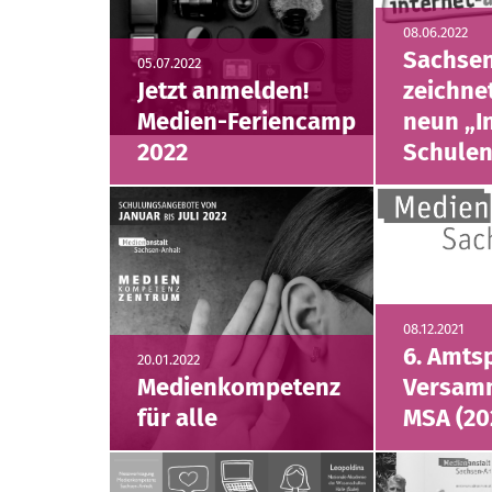
08.06.2022
Sachsen
05.07.2022
Jetzt anmelden!
zeichne
Medien-Feriencamp
neun „I
2022
Schulen
08.12.2021
6. Amts
20.01.2022
Medienkompetenz
Versam
für alle
MSA (20