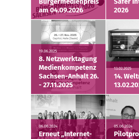
Bürgermedienpreis
Safer In
am 04.09.2026
2026
19.06.2025
8. Netzwerktagung
Medienkompetenz
13.02.2025
Sachsen-Anhalt 26.
14. Wel
- 27.11.2025
13.02.2
06.06.2024
05.06.2024
Erneut „Internet-
Pilotpro