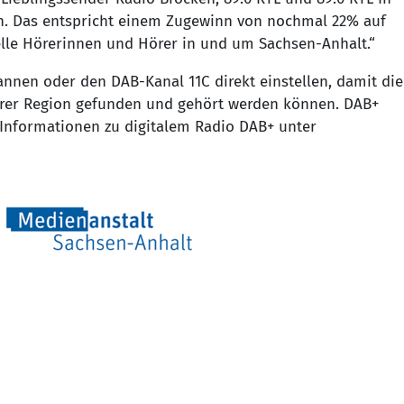
n. Das entspricht einem Zugewinn von nochmal 22% auf
elle Hörerinnen und Hörer in und um Sachsen-Anhalt.“
cannen oder den DAB-Kanal 11C direkt einstellen, damit die
hrer Region gefunden und gehört werden können. DAB+
e Informationen zu digitalem Radio DAB+ unter