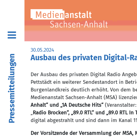
30.05.2024
Ausbau des privaten Digital-
Pressemitteilungen
Der Ausbau des privaten Digital Radio Angebo
Pettstädt ein weiterer Sendestandort in Be
Burgenlandkreis deutlich erhöht. Von dem b
Medienanstalt Sachsen-Anhalt (MSA) lizenzi
Anhalt“ und „1A Deutsche Hits“
(Veranstalter
„
Radio Brocken“, „89.0 RTL“ und „89.0 RTL In
digital abgestrahlt und sind dann im Kanal 1
Der Vorsitzende der Versammlung der MSA, 