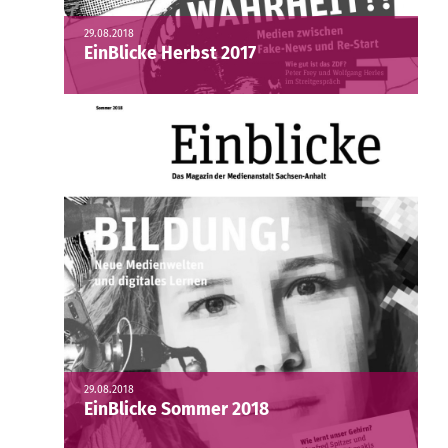
29.08.2018
EinBlicke Herbst 2017
29.08.2018
EinBlicke Sommer 2018