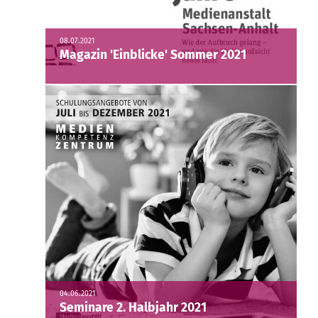
08.07.2021
Magazin 'Einblicke' Sommer 2021
04.06.2021
Seminare 2. Halbjahr 2021