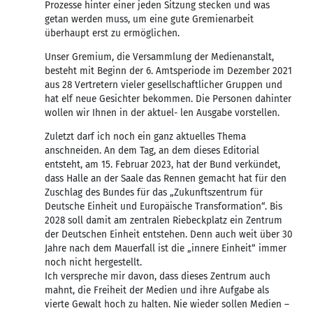
Prozesse hinter einer jeden Sitzung stecken und was
getan werden muss, um eine gute Gremienarbeit
überhaupt erst zu ermöglichen.
Unser Gremium, die Versammlung der Medienanstalt,
besteht mit Beginn der 6. Amtsperiode im Dezember 2021
aus 28 Vertretern vieler gesellschaftlicher Gruppen und
hat elf neue Gesichter bekommen. Die Personen dahinter
wollen wir Ihnen in der aktuel- len Ausgabe vorstellen.
Zuletzt darf ich noch ein ganz aktuelles Thema
anschneiden. An dem Tag, an dem dieses Editorial
entsteht, am 15. Februar 2023, hat der Bund verkündet,
dass Halle an der Saale das Rennen gemacht hat für den
Zuschlag des Bundes für das „Zukunftszentrum für
Deutsche Einheit und Europäische Transformation“. Bis
2028 soll damit am zentralen Riebeckplatz ein Zentrum
der Deutschen Einheit entstehen. Denn auch weit über 30
Jahre nach dem Mauerfall ist die „innere Einheit“ immer
noch nicht hergestellt.
Ich verspreche mir davon, dass dieses Zentrum auch
mahnt, die Freiheit der Medien und ihre Aufgabe als
vierte Gewalt hoch zu halten. Nie wieder sollen Medien –