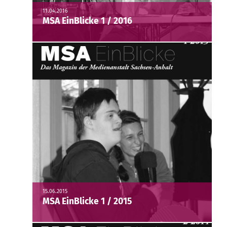
11.04.2016
MSA EinBlicke 1 / 2016
15.06.2015
MSA EinBlicke 1 / 2015