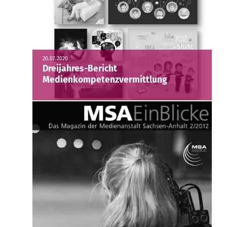
20.07.2020
Dreijahres-Bericht
Medienkompetenzvermittlung