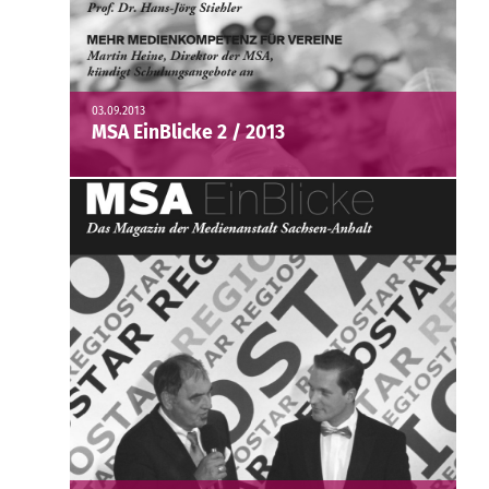
03.09.2013
MSA EinBlicke 2 / 2013