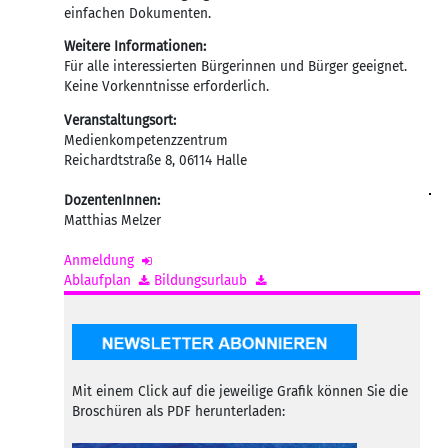
einfachen Dokumenten.
Weitere Informationen:
Für alle interessierten Bürgerinnen und Bürger geeignet.
Keine Vorkenntnisse erforderlich.
Veranstaltungsort:
Medienkompetenzzentrum
Reichardtstraße 8
,
06114
Halle
DozentenInnen:
Matthias Melzer
Anmeldung
Ablaufplan
Bildungsurlaub
Mit einem Click auf die jeweilige Grafik können Sie die
Broschüren als PDF herunterladen: