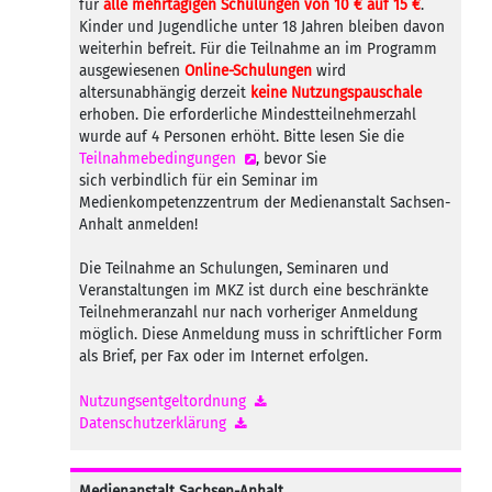
für
alle mehrtägigen Schulungen von 10 € auf 15 €
.
Kinder und Jugendliche unter 18 Jahren bleiben davon
weiterhin befreit. Für die Teilnahme an im Programm
ausgewiesenen
Online-Schulungen
wird
altersunabhängig derzeit
keine Nutzungspauschale
erhoben. Die erforderliche Mindestteilnehmerzahl
wurde auf 4 Personen erhöht. Bitte lesen Sie die
Teilnahmebedingungen
, bevor Sie
sich verbindlich für ein Seminar im
Medienkompetenzzentrum der Medienanstalt Sachsen-
Anhalt anmelden!
Die Teilnahme an Schulungen, Seminaren und
Veranstaltungen im MKZ ist durch eine beschränkte
Teilnehmeranzahl nur nach vorheriger Anmeldung
möglich. Diese Anmeldung muss in schriftlicher Form
als Brief, per Fax oder im Internet erfolgen.
Nutzungsentgeltordnung
Datenschutzerklärung
Medienanstalt Sachsen-Anhalt