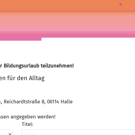
er Bildungsurlaub teilzunehmen!
en für den Alltag
Reichardtstraße 8, 06114 Halle
üssen angegeben werden!
Titel: