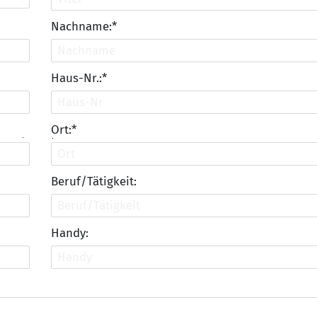
Nachname:*
Haus-Nr.:*
Ort:*
Beruf/Tätigkeit:
Handy: