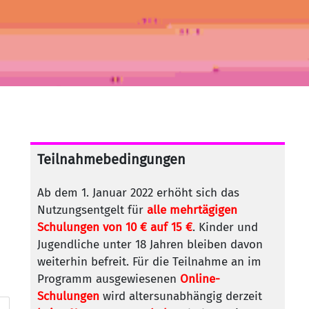
Teilnahmebedingungen
Ab dem 1. Januar 2022 erhöht sich das
Nutzungsentgelt für
alle mehrtägigen
Schulungen von 10 € auf 15 €
. Kinder und
Jugendliche unter 18 Jahren bleiben davon
weiterhin befreit. Für die Teilnahme an im
Programm ausgewiesenen
Online-
Schulungen
wird altersunabhängig derzeit