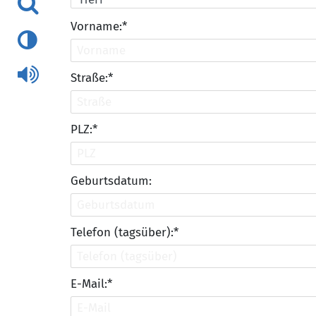
Vorname:*
Straße:*
PLZ:*
Geburtsdatum:
Telefon (tagsüber):*
E-Mail:*