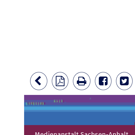
Medienanstalt Sachsen-Anhalt