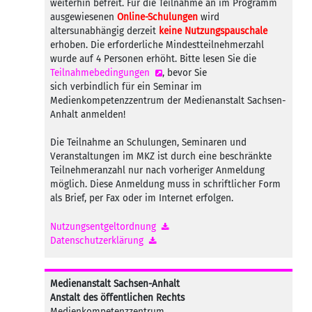
weiterhin befreit. Für die Teilnahme an im Programm
ausgewiesenen
Online-Schulungen
wird
altersunabhängig derzeit
keine Nutzungspauschale
erhoben. Die erforderliche Mindestteilnehmerzahl
wurde auf 4 Personen erhöht. Bitte lesen Sie die
Teilnahmebedingungen
, bevor Sie
sich verbindlich für ein Seminar im
Medienkompetenzzentrum der Medienanstalt Sachsen-
Anhalt anmelden!
Die Teilnahme an Schulungen, Seminaren und
Veranstaltungen im MKZ ist durch eine beschränkte
Teilnehmeranzahl nur nach vorheriger Anmeldung
möglich. Diese Anmeldung muss in schriftlicher Form
als Brief, per Fax oder im Internet erfolgen.
Nutzungsentgeltordnung
Datenschutzerklärung
Medienanstalt Sachsen-Anhalt
Anstalt des öffentlichen Rechts
Medienkompetenzzentrum