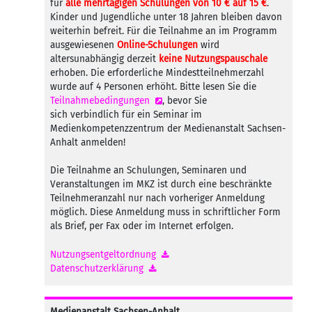
für
alle mehrtägigen Schulungen von 10 € auf 15 €
.
Kinder und Jugendliche unter 18 Jahren bleiben davon
weiterhin befreit. Für die Teilnahme an im Programm
ausgewiesenen
Online-Schulungen
wird
altersunabhängig derzeit
keine Nutzungspauschale
erhoben. Die erforderliche Mindestteilnehmerzahl
wurde auf 4 Personen erhöht. Bitte lesen Sie die
Teilnahmebedingungen
, bevor Sie
sich verbindlich für ein Seminar im
Medienkompetenzzentrum der Medienanstalt Sachsen-
Anhalt anmelden!
Die Teilnahme an Schulungen, Seminaren und
Veranstaltungen im MKZ ist durch eine beschränkte
Teilnehmeranzahl nur nach vorheriger Anmeldung
möglich. Diese Anmeldung muss in schriftlicher Form
als Brief, per Fax oder im Internet erfolgen.
Nutzungsentgeltordnung
Datenschutzerklärung
Medienanstalt Sachsen-Anhalt