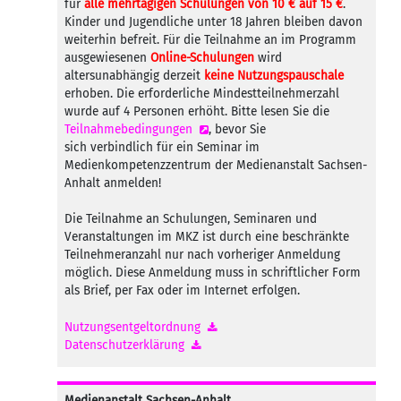
für
alle mehrtägigen Schulungen von 10 € auf 15 €
.
Kinder und Jugendliche unter 18 Jahren bleiben davon
weiterhin befreit. Für die Teilnahme an im Programm
ausgewiesenen
Online-Schulungen
wird
altersunabhängig derzeit
keine Nutzungspauschale
erhoben. Die erforderliche Mindestteilnehmerzahl
wurde auf 4 Personen erhöht. Bitte lesen Sie die
Teilnahmebedingungen
, bevor Sie
sich verbindlich für ein Seminar im
Medienkompetenzzentrum der Medienanstalt Sachsen-
Anhalt anmelden!
Die Teilnahme an Schulungen, Seminaren und
Veranstaltungen im MKZ ist durch eine beschränkte
Teilnehmeranzahl nur nach vorheriger Anmeldung
möglich. Diese Anmeldung muss in schriftlicher Form
als Brief, per Fax oder im Internet erfolgen.
Nutzungsentgeltordnung
Datenschutzerklärung
Medienanstalt Sachsen-Anhalt