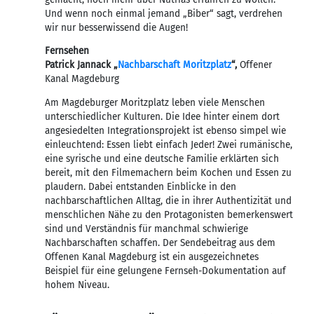
Und wenn noch einmal jemand „Biber“ sagt, verdrehen
wir nur besserwissend die Augen!
Fernsehen
Patrick Jannack „
Nachbarschaft Moritzplatz
“,
Offener
Kanal Magdeburg
Am Magdeburger Moritzplatz leben viele Menschen
unterschiedlicher Kulturen. Die Idee hinter einem dort
angesiedelten Integrationsprojekt ist ebenso simpel wie
einleuchtend: Essen liebt einfach Jeder! Zwei rumänische,
eine syrische und eine deutsche Familie erklärten sich
bereit, mit den Filmemachern beim Kochen und Essen zu
plaudern. Dabei entstanden Einblicke in den
nachbarschaftlichen Alltag, die in ihrer Authentizität und
menschlichen Nähe zu den Protagonisten bemerkenswert
sind und Verständnis für manchmal schwierige
Nachbarschaften schaffen. Der Sendebeitrag aus dem
Offenen Kanal Magdeburg ist ein ausgezeichnetes
Beispiel für eine gelungene Fernseh-Dokumentation auf
hohem Niveau.