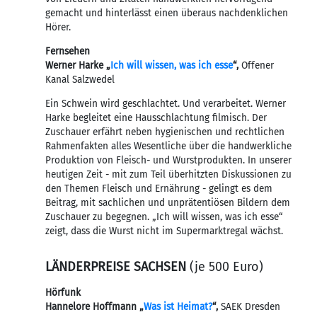
gemacht und hinterlässt einen überaus nachdenklichen
Hörer.
Fernsehen
Werner Harke „
Ich will wissen, was ich esse
“,
Offener
Kanal Salzwedel
Ein Schwein wird geschlachtet. Und verarbeitet. Werner
Harke begleitet eine Hausschlachtung filmisch. Der
Zuschauer erfährt neben hygienischen und rechtlichen
Rahmenfakten alles Wesentliche über die handwerkliche
Produktion von Fleisch- und Wurstprodukten. In unserer
heutigen Zeit - mit zum Teil überhitzten Diskussionen zu
den Themen Fleisch und Ernährung - gelingt es dem
Beitrag, mit sachlichen und unprätentiösen Bildern dem
Zuschauer zu begegnen. „Ich will wissen, was ich esse“
zeigt, dass die Wurst nicht im Supermarktregal wächst.
LÄNDERPREISE SACHSEN
(je 500 Euro)
Hörfunk
Hannelore Hoffmann „
Was ist Heimat?
“,
SAEK Dresden