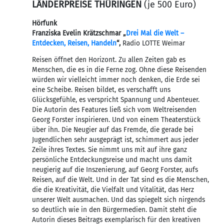
LÄNDERPREISE THÜRINGEN
(je 500 Euro)
Hörfunk
Franziska Evelin Krätzschmar „
Drei Mal die Welt –
Entdecken, Reisen, Handeln
“,
Radio LOTTE Weimar
Reisen öffnet den Horizont. Zu allen Zeiten gab es
Menschen, die es in die Ferne zog. Ohne diese Reisenden
würden wir vielleicht immer noch denken, die Erde sei
eine Scheibe. Reisen bildet, es verschafft uns
Glücksgefühle, es verspricht Spannung und Abenteuer.
Die Autorin des Features ließ sich vom Weltreisenden
Georg Forster inspirieren. Und von einem Theaterstück
über ihn. Die Neugier auf das Fremde, die gerade bei
Jugendlichen sehr ausgeprägt ist, schimmert aus jeder
Zeile ihres Textes. Sie nimmt uns mit auf ihre ganz
persönliche Entdeckungsreise und macht uns damit
neugierig auf die Inszenierung, auf Georg Forster, aufs
Reisen, auf die Welt. Und in der Tat sind es die Menschen,
die die Kreativität, die Vielfalt und Vitalität, das Herz
unserer Welt ausmachen. Und das spiegelt sich nirgends
so deutlich wie in den Bürgermedien. Damit steht die
Autorin dieses Beitrags exemplarisch für den kreativen