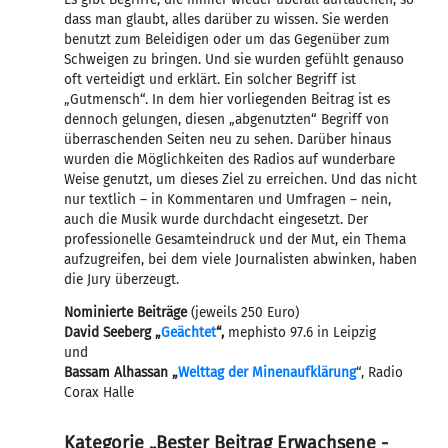
dass man glaubt, alles darüber zu wissen. Sie werden
benutzt zum Beleidigen oder um das Gegenüber zum
Schweigen zu bringen. Und sie wurden gefühlt genauso
oft verteidigt und erklärt. Ein solcher Begriff ist
„Gutmensch“. In dem hier vorliegenden Beitrag ist es
dennoch gelungen, diesen „abgenutzten“ Begriff von
überraschenden Seiten neu zu sehen. Darüber hinaus
wurden die Möglichkeiten des Radios auf wunderbare
Weise genutzt, um dieses Ziel zu erreichen. Und das nicht
nur textlich – in Kommentaren und Umfragen – nein,
auch die Musik wurde durchdacht eingesetzt. Der
professionelle Gesamteindruck und der Mut, ein Thema
aufzugreifen, bei dem viele Journalisten abwinken, haben
die Jury überzeugt.
Nominierte Beiträge
(jeweils 250 Euro)
David Seeberg „
Geächtet
“,
mephisto 97.6 in Leipzig
und
Bassam Alhassan „
Welttag der Minenaufklärung
“, Radio
Corax Halle
Kategorie „Bester Beitrag Erwachsene -