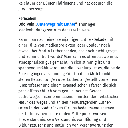
Reichtum der Bürger Thüringens und hat dadurch die
Jury überzeugt.
Fernsehen
Udo Pein „
Unterwegs mit Luther
“,
Thüringer
Medienbildungszentrum der TLM in Gera
Kann man nach einer zehnjährigen Luther-Dekade mit
einer Fülle von Medienprojekten jeder Couleur noch
etwas über Martin Luther senden, das noch nicht gesagt
und kommentiert wurde? Man kann es offenbar, wenn es
atmosphärisch gut gemacht, in sich stimmig ist und
spannend erzählt wird. Und die Erzählung ist es, die beide
Spaziergänger zusammengeführt hat. Im Mittelpunkt
stehen Betrachtungen über Luther, angestellt von einem
Juraprofessor und einem evangelischen Pfarrer, die sich
ganz offensichtlich vom genius loci des Geraer
Lutherweges inspirieren lassen. Inmitten der herbstlichen
Natur des Weges und an den herausragenden Luther-
Orten in der Stadt rücken für uns bedeutsame Themen
der lutherischen Lehre in den Mittelpunkt wie sein
Eheverständnis, sein Verständnis von Bildung und
Bildungszugang und natürlich von Verantwortung der