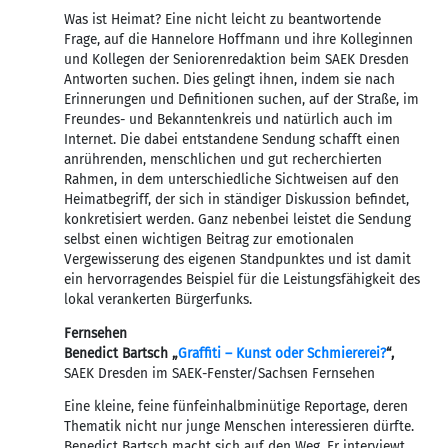
Was ist Heimat? Eine nicht leicht zu beantwortende
Frage, auf die Hannelore Hoffmann und ihre Kolleginnen
und Kollegen der Seniorenredaktion beim SAEK Dresden
Antworten suchen. Dies gelingt ihnen, indem sie nach
Erinnerungen und Definitionen suchen, auf der Straße, im
Freundes- und Bekanntenkreis und natürlich auch im
Internet. Die dabei entstandene Sendung schafft einen
anrührenden, menschlichen und gut recherchierten
Rahmen, in dem unterschiedliche Sichtweisen auf den
Heimatbegriff, der sich in ständiger Diskussion befindet,
konkretisiert werden. Ganz nebenbei leistet die Sendung
selbst einen wichtigen Beitrag zur emotionalen
Vergewisserung des eigenen Standpunktes und ist damit
ein hervorragendes Beispiel für die Leistungsfähigkeit des
lokal verankerten Bürgerfunks.
Fernsehen
Benedict Bartsch „
Graffiti – Kunst oder Schmiererei?
“,
SAEK Dresden im SAEK-Fenster/Sachsen Fernsehen
Eine kleine, feine fünfeinhalbminütige Reportage, deren
Thematik nicht nur junge Menschen interessieren dürfte.
Benedict Bartsch macht sich auf den Weg. Er interviewt