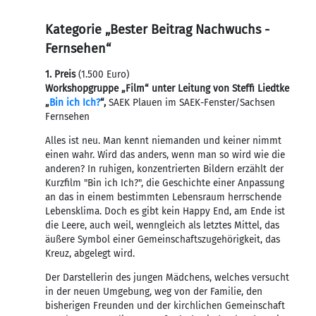
Kategorie „Bester Beitrag Nachwuchs -
Fernsehen“
1. Preis
(1.500 Euro)
Workshopgruppe „Film“ unter Leitung von Steffi Liedtke
„
Bin ich Ich?
“,
SAEK Plauen im
SAEK-Fenster/Sachsen
Fernsehen
Alles ist neu. Man kennt niemanden und keiner nimmt
einen wahr. Wird das anders, wenn man so wird wie die
anderen? In ruhigen, konzentrierten Bildern erzählt der
Kurzfilm "Bin ich Ich?", die Geschichte einer Anpassung
an das in einem bestimmten Lebensraum herrschende
Lebensklima. Doch es gibt kein Happy End, am Ende ist
die Leere, auch weil, wenngleich als letztes Mittel, das
äußere Symbol einer Gemeinschafts­zugehörigkeit, das
Kreuz, abgelegt wird.
Der Darstellerin des jungen Mädchens, welches versucht
in der neuen Umgebung, weg von der Familie, den
bisherigen Freunden und der kirchlichen Gemeinschaft