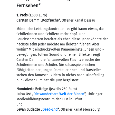
Fernsehen“
1. Preis
(1.500 Euro)
Carsten Damm „Kopfsache“,
Offener Kanal Dessau
Mündliche Leistungskontrolle - es gibt kaum etwas, das
Schülerinnen und Schülern mehr Kopf- und
Bauchschmerzen bereitet als eben diese. Jeder könnte der
nächste sein! Jeder möchte am liebsten fliehen! Aber
wohin? Mit eindrucksvollen Kameraeinstellungen und -
bewegungen, tollem Sound und feinen Effekten zeigt
Carsten Damm die fantasievollen Fluchtversuche der
Schülerinnen und Schüler. Die schauspielerischen
Fähigkeiten der jungen Darstellerinnen und Darsteller
stehen den famosen Bildern in nichts nach. Kinofeeling
pur - dieser Film hat die Jury begeistert.
Nominierte Beiträge
(jeweils 250 Euro)
Luisa Ost „
Die wunderbare Welt der Bienen
“,
Thüringer
Medienbildungszentrum der TLM in Erfurt
und
Levan Sudadze „
Dead-End
“,
Offener Kanal Merseburg