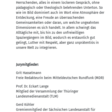
Herrschenden, alles in einem lockeren Gespräch, ohne
pädagogisch oder theologisch belehrenden Unterton. So
wie im Bild dominiert auch im Wort eine Atmosphäre der
Entdeckung, eine Freude an überraschenden
Gemeinsamkeiten oder daran, um welche ungeahnten
Dimensionen es sich handelt. In allem schwingt das
Alltägliche mit, bis hin zu den unfreiwilligen
Spaziergängern im Bild, wodurch es erstaunlich gut
gelingt, Luther mit Respekt, aber ganz unprätentiös in
unsere Welt zu integrieren.
Jurymitglieder:
Grit Hasselmann
Freie Redakteurin beim Mitteldeutschen Rundfunk (MDR)
Prof. Dr. Eckart Lange
Mitglied der Versammlung der Thüringer
Landesmedienanstalt (TLM)
Gerd Köhler
Gremienmitglied der Sächsischen Landesanstalt für