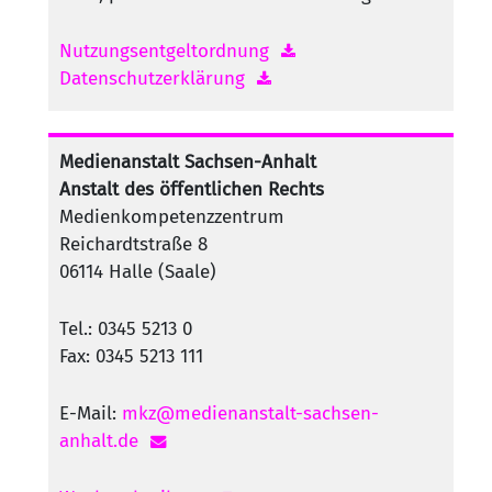
Nutzungsentgeltordnung
Datenschutzerklärung
Medienanstalt Sachsen-Anhalt
Anstalt des öffentlichen Rechts
Medienkompetenzzentrum
Reichardtstraße 8
06114 Halle (Saale)
Tel.: 0345 5213 0
Fax: 0345 5213 111
E-Mail:
mkz@medienanstalt-sachsen-
anhalt.de