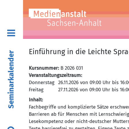
Einführung in die Leichte Spr
Seminarkalender
Kursnummer:
B 2026 031
Veranstaltungszeitraum:
Donnerstag
Freitag
Inhalt:
Fachbegriffe und komplizierte Sätze erschwe
Barrieren ab für Menschen mit Lernschwierig
Lesekompetenz oder nicht-deutscher Mutters
Texte barrierefrei zu gestalten. Eigene Tex