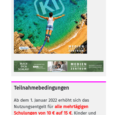
Teilnahmebedingungen
Ab dem 1. Januar 2022 erhöht sich das
Nutzungsentgelt für
alle mehrtägigen
Schulungen von 10 € auf 15 €
. Kinder und