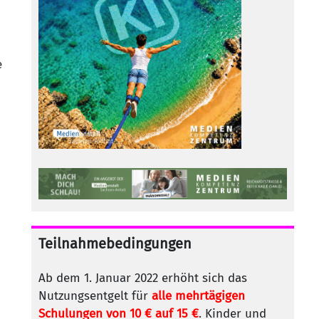
e
Teilnahmebedingungen
Ab dem 1. Januar 2022 erhöht sich das
Nutzungsentgelt für
alle mehrtägigen
Schulungen von 10 € auf 15 €
. Kinder und