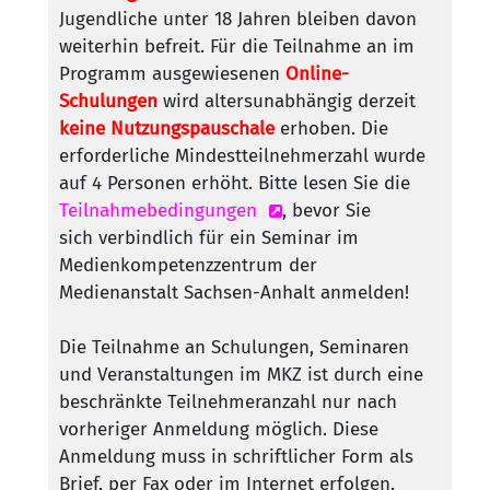
Jugendliche unter 18 Jahren bleiben davon
weiterhin befreit. Für die Teilnahme an im
Programm ausgewiesenen
Online-
Schulungen
wird altersunabhängig derzeit
keine Nutzungspauschale
erhoben. Die
erforderliche Mindestteilnehmerzahl wurde
auf 4 Personen erhöht. Bitte lesen Sie die
Teilnahmebedingungen
, bevor Sie
sich verbindlich für ein Seminar im
Medienkompetenzzentrum der
Medienanstalt Sachsen-Anhalt anmelden!
Die Teilnahme an Schulungen, Seminaren
und Veranstaltungen im MKZ ist durch eine
beschränkte Teilnehmeranzahl nur nach
vorheriger Anmeldung möglich. Diese
Anmeldung muss in schriftlicher Form als
Brief, per Fax oder im Internet erfolgen.