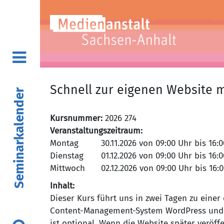
Schnell zur eigenen Website 
Seminarkalender
Kursnummer:
2026 274
Veranstaltungszeitraum:
Montag
Dienstag
Mittwoch
Inhalt:
Dieser Kurs führt uns in zwei Tagen zu einer
Content-Management-System WordPress und d
ist optional. Wenn die Website später veröf