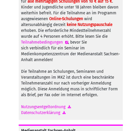
für
alle mehrtägigen Schulungen von 10 € auf 15 €
.
Kinder und Jugendliche unter 18 Jahren bleiben davon
weiterhin befreit. Für die Teilnahme an im Programm
ausgewiesenen
Online-Schulungen
wird
altersunabhängig derzeit
keine Nutzungspauschale
erhoben. Die erforderliche Mindestteilnehmerzahl
wurde auf 4 Personen erhöht. Bitte lesen Sie die
Teilnahmebedingungen
, bevor Sie
sich verbindlich für ein Seminar im
Medienkompetenzzentrum der Medienanstalt Sachsen-
Anhalt anmelden!
Die Teilnahme an Schulungen, Seminaren und
Veranstaltungen im MKZ ist durch eine beschränkte
Teilnehmeranzahl nur nach vorheriger Anmeldung
möglich. Diese Anmeldung muss in schriftlicher Form
als Brief, per Fax oder im Internet erfolgen.
Nutzungsentgeltordnung
Datenschutzerklärung
Medienanstalt Sachsen-Anhalt