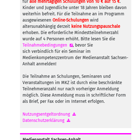
für
alle mehrtägigen Schulungen von 10 € auf 15 €
.
Kinder und Jugendliche unter 18 Jahren bleiben davon
weiterhin befreit. Für die Teilnahme an im Programm
ausgewiesenen
Online-Schulungen
wird
altersunabhängig derzeit
keine Nutzungspauschale
erhoben. Die erforderliche Mindestteilnehmerzahl
wurde auf 4 Personen erhöht. Bitte lesen Sie die
Teilnahmebedingungen
, bevor Sie
sich verbindlich für ein Seminar im
Medienkompetenzzentrum der Medienanstalt Sachsen-
Anhalt anmelden!
Die Teilnahme an Schulungen, Seminaren und
Veranstaltungen im MKZ ist durch eine beschränkte
Teilnehmeranzahl nur nach vorheriger Anmeldung
möglich. Diese Anmeldung muss in schriftlicher Form
als Brief, per Fax oder im Internet erfolgen.
Nutzungsentgeltordnung
Datenschutzerklärung
Medienanstalt Sachsen-Anhalt