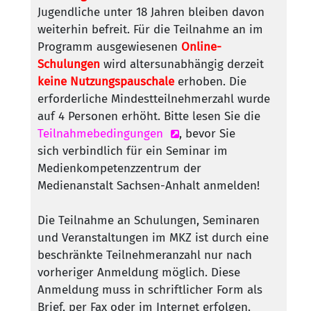
Jugendliche unter 18 Jahren bleiben davon
weiterhin befreit. Für die Teilnahme an im
Programm ausgewiesenen
Online-
Schulungen
wird altersunabhängig derzeit
keine Nutzungspauschale
erhoben. Die
erforderliche Mindestteilnehmerzahl wurde
auf 4 Personen erhöht. Bitte lesen Sie die
Teilnahmebedingungen
, bevor Sie
sich verbindlich für ein Seminar im
Medienkompetenzzentrum der
Medienanstalt Sachsen-Anhalt anmelden!
Die Teilnahme an Schulungen, Seminaren
und Veranstaltungen im MKZ ist durch eine
beschränkte Teilnehmeranzahl nur nach
vorheriger Anmeldung möglich. Diese
Anmeldung muss in schriftlicher Form als
Brief, per Fax oder im Internet erfolgen.