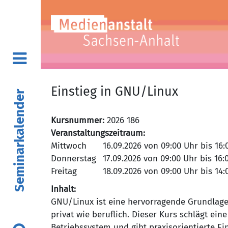
Einstieg in GNU/Linux
Seminarkalender
Kursnummer:
2026 186
Veranstaltungszeitraum:
Mittwoch
Donnerstag
Freitag
Inhalt:
GNU/Linux ist eine hervorragende Grundlage 
privat wie beruflich. Dieser Kurs schlägt e
Betriebssystem und gibt praxisorientierte E