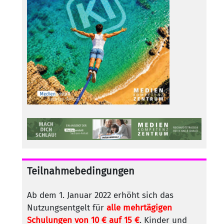
Teilnahmebedingungen
Ab dem 1. Januar 2022 erhöht sich das
Nutzungsentgelt für
alle mehrtägigen
Schulungen von 10 € auf 15 €
. Kinder und