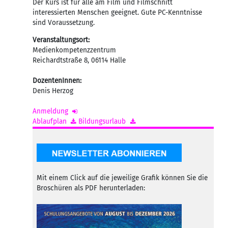
Der Kurs ist für alle am Film und Filmschnitt
interessierten Menschen geeignet. Gute PC-Kenntnisse
sind Voraussetzung.
Veranstaltungsort:
Medienkompetenzzentrum
Reichardtstraße 8
,
06114
Halle
DozentenInnen:
Denis Herzog
Anmeldung
Ablaufplan
Bildungsurlaub
Mit einem Click auf die jeweilige Grafik können Sie die
Broschüren als PDF herunterladen: