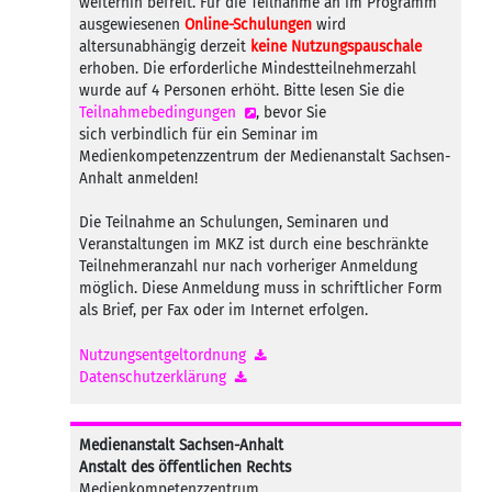
weiterhin befreit. Für die Teilnahme an im Programm
ausgewiesenen
Online-Schulungen
wird
altersunabhängig derzeit
keine Nutzungspauschale
erhoben. Die erforderliche Mindestteilnehmerzahl
wurde auf 4 Personen erhöht. Bitte lesen Sie die
Teilnahmebedingungen
, bevor Sie
sich verbindlich für ein Seminar im
Medienkompetenzzentrum der Medienanstalt Sachsen-
Anhalt anmelden!
Die Teilnahme an Schulungen, Seminaren und
Veranstaltungen im MKZ ist durch eine beschränkte
Teilnehmeranzahl nur nach vorheriger Anmeldung
möglich. Diese Anmeldung muss in schriftlicher Form
als Brief, per Fax oder im Internet erfolgen.
Nutzungsentgeltordnung
Datenschutzerklärung
Medienanstalt Sachsen-Anhalt
Anstalt des öffentlichen Rechts
Medienkompetenzzentrum