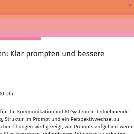
hen: Klar prompten und bessere
26.08.2026 von 09:00 Uhr bis 16:00 Uhr
n für die Kommunikation mit KI-Systemen. Teilnehmende
ng, Struktur im Prompt und ein Perspektivwechsel zu
scher Übungen wird gezeigt, wie Prompts aufgebaut werde