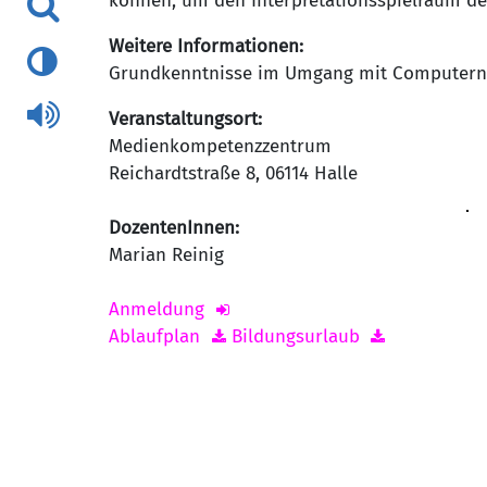
können, um den Interpretationsspielraum der
Weitere Informationen:
Grundkenntnisse im Umgang mit Computern s
Veranstaltungsort:
Medienkompetenzzentrum
Reichardtstraße 8
,
06114
Halle
DozentenInnen:
Marian Reinig
Anmeldung
Ablaufplan
Bildungsurlaub