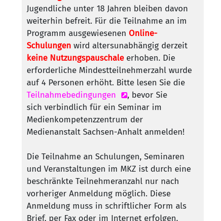
Jugendliche unter 18 Jahren bleiben davon
weiterhin befreit. Für die Teilnahme an im
Programm ausgewiesenen
Online-
Schulungen
wird altersunabhängig derzeit
keine Nutzungspauschale
erhoben. Die
erforderliche Mindestteilnehmerzahl wurde
auf 4 Personen erhöht. Bitte lesen Sie die
Teilnahmebedingungen
, bevor Sie
sich verbindlich für ein Seminar im
Medienkompetenzzentrum der
Medienanstalt Sachsen-Anhalt anmelden!
Die Teilnahme an Schulungen, Seminaren
und Veranstaltungen im MKZ ist durch eine
beschränkte Teilnehmeranzahl nur nach
vorheriger Anmeldung möglich. Diese
Anmeldung muss in schriftlicher Form als
Brief, per Fax oder im Internet erfolgen.