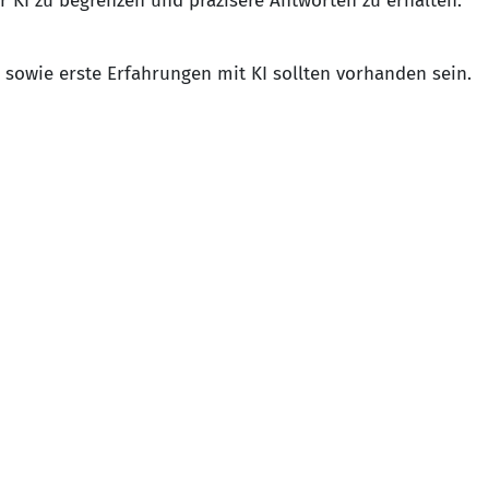
 KI zu begrenzen und präzisere Antworten zu erhalten.
owie erste Erfahrungen mit KI sollten vorhanden sein.