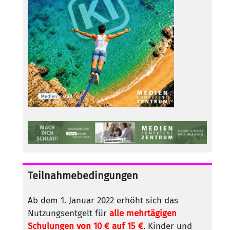
Teilnahmebedingungen
Ab dem 1. Januar 2022 erhöht sich das
Nutzungsentgelt für
alle mehrtägigen
Schulungen von 10 € auf 15 €
. Kinder und