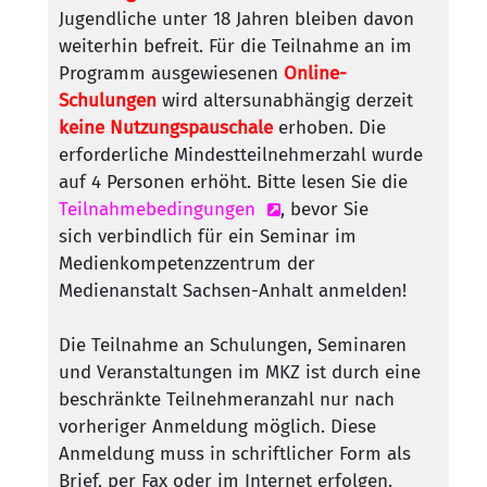
Jugendliche unter 18 Jahren bleiben davon
weiterhin befreit. Für die Teilnahme an im
Programm ausgewiesenen
Online-
Schulungen
wird altersunabhängig derzeit
keine Nutzungspauschale
erhoben. Die
erforderliche Mindestteilnehmerzahl wurde
auf 4 Personen erhöht. Bitte lesen Sie die
Teilnahmebedingungen
, bevor Sie
sich verbindlich für ein Seminar im
Medienkompetenzzentrum der
Medienanstalt Sachsen-Anhalt anmelden!
Die Teilnahme an Schulungen, Seminaren
und Veranstaltungen im MKZ ist durch eine
beschränkte Teilnehmeranzahl nur nach
vorheriger Anmeldung möglich. Diese
Anmeldung muss in schriftlicher Form als
Brief, per Fax oder im Internet erfolgen.