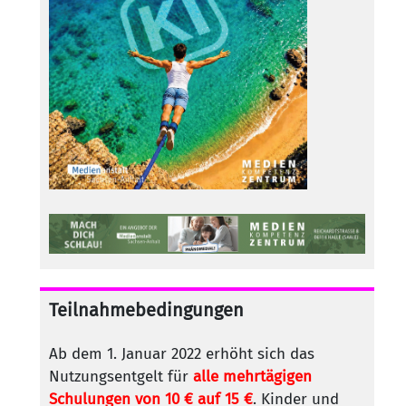
Teilnahmebedingungen
Ab dem 1. Januar 2022 erhöht sich das
Nutzungsentgelt für
alle mehrtägigen
Schulungen von 10 € auf 15 €
. Kinder und