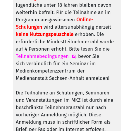
Jugendliche unter 18 Jahren bleiben davon
weiterhin befreit. Für die Teilnahme an im
Programm ausgewiesenen
Online-
Schulungen
wird altersunabhängig derzeit
keine Nutzungspauschale
erhoben. Die
erforderliche Mindestteilnehmerzahl wurde
auf 4 Personen erhöht. Bitte lesen Sie die
Teilnahmebedingungen
, bevor Sie
sich verbindlich für ein Seminar im
Medienkompetenzzentrum der
Medienanstalt Sachsen-Anhalt anmelden!
Die Teilnahme an Schulungen, Seminaren
und Veranstaltungen im MKZ ist durch eine
beschränkte Teilnehmeranzahl nur nach
vorheriger Anmeldung möglich. Diese
Anmeldung muss in schriftlicher Form als
Brief, per Fax oder im Internet erfolgen.