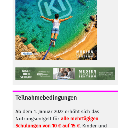
Teilnahmebedingungen
Ab dem 1. Januar 2022 erhöht sich das
Nutzungsentgelt für
alle mehrtägigen
Schulungen von 10 € auf 15 €
. Kinder und