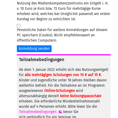
Nutzung des Medienkompetenzzentrums ein Entgelt i. H.
v. 10 Euro je Kurs bzw. 15 Euro für mehrtägige Kurse
erhoben wird, welches bar (möglichst passend) am ersten
Kurstag vor Beginn zu entrichten ist.
Persönliche Daten für weitere Anmeldungen auf diesem
PC speichern (Cookie). Nicht empfehlenswert an
öffentlichen Computern.
Anmeldung senden
Teilnahmebedingungen
Ab dem 1. Januar 2022 erhöht sich das Nutzungsentgelt
für
alle mehrtägigen Schulungen von 10 € auf 15 €
.
Kinder und Jugendliche unter 18 Jahren bleiben davon
weiterhin befreit. Für die Teilnahme an im Programm
ausgewiesenen
Online-Schulungen
wird
altersunabhängig derzeit
keine Nutzungspauschale
erhoben. Die erforderliche Mindestteilnehmerzahl
wurde auf 4 Personen erhöht. Bitte lesen Sie die
Teilnahmebedingungen
, bevor Sie
sich verbindlich für ein Seminar im