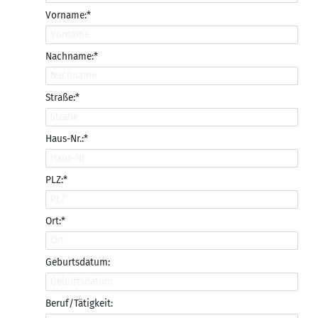
Vorname:*
Nachname:*
Straße:*
Haus-Nr.:*
PLZ:*
Ort:*
Geburtsdatum:
Beruf/Tätigkeit: