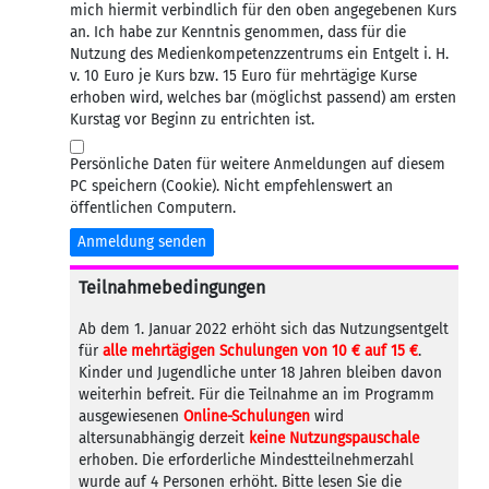
mich hiermit verbindlich für den oben angegebenen Kurs
an. Ich habe zur Kenntnis genommen, dass für die
Nutzung des Medienkompetenzzentrums ein Entgelt i. H.
v. 10 Euro je Kurs bzw. 15 Euro für mehrtägige Kurse
erhoben wird, welches bar (möglichst passend) am ersten
Kurstag vor Beginn zu entrichten ist.
Persönliche Daten für weitere Anmeldungen auf diesem
PC speichern (Cookie). Nicht empfehlenswert an
öffentlichen Computern.
Anmeldung senden
Teilnahmebedingungen
Ab dem 1. Januar 2022 erhöht sich das Nutzungsentgelt
für
alle mehrtägigen Schulungen von 10 € auf 15 €
.
Kinder und Jugendliche unter 18 Jahren bleiben davon
weiterhin befreit. Für die Teilnahme an im Programm
ausgewiesenen
Online-Schulungen
wird
altersunabhängig derzeit
keine Nutzungspauschale
erhoben. Die erforderliche Mindestteilnehmerzahl
wurde auf 4 Personen erhöht. Bitte lesen Sie die