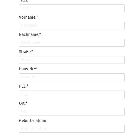
Titel:
Vorname:*
Nachname:*
Straße:*
Haus-Nr.:*
PLZ:*
Ort:*
Geburtsdatum: