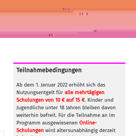
Teilnahmebedingungen
Ab dem 1. Januar 2022 erhöht sich das
Nutzungsentgelt für
alle mehrtägigen
Schulungen von 10 € auf 15 €
. Kinder und
Jugendliche unter 18 Jahren bleiben davon
weiterhin befreit. Für die Teilnahme an im
Programm ausgewiesenen
Online-
Schulungen
wird altersunabhängig derzeit