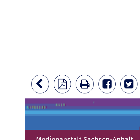
Medienanstalt Sachsen-Anhalt