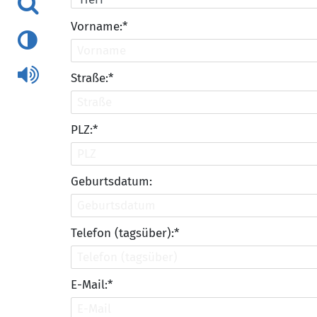
Vorname:*
Straße:*
PLZ:*
Geburtsdatum:
Telefon (tagsüber):*
E-Mail:*