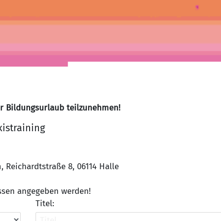
er Bildungsurlaub teilzunehmen!
xistraining
Reichardtstraße 8, 06114 Halle
üssen angegeben werden!
Titel: