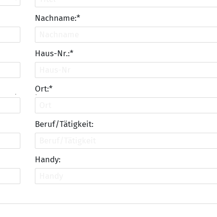
Nachname:*
Haus-Nr.:*
Ort:*
Beruf/Tätigkeit:
Handy: