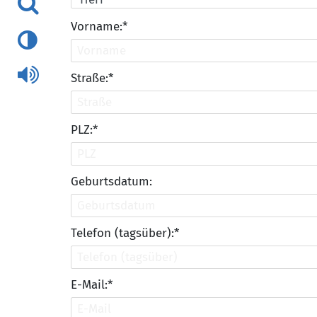
Vorname:*
Straße:*
PLZ:*
Geburtsdatum:
Telefon (tagsüber):*
E-Mail:*