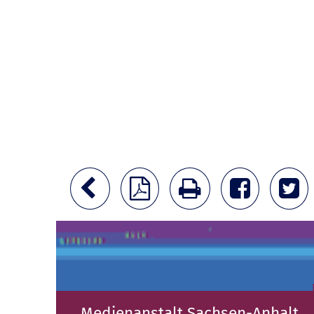
Medienanstalt Sachsen-Anhalt