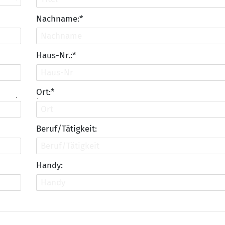
Nachname:*
Haus-Nr.:*
Ort:*
Beruf/Tätigkeit:
Handy: