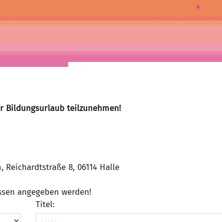
er Bildungsurlaub teilzunehmen!
Reichardtstraße 8, 06114 Halle
üssen angegeben werden!
Titel: