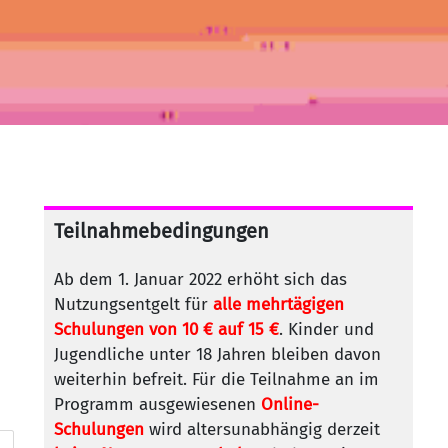
Teilnahmebedingungen
Ab dem 1. Januar 2022 erhöht sich das
Nutzungsentgelt für
alle mehrtägigen
Schulungen von 10 € auf 15 €
. Kinder und
Jugendliche unter 18 Jahren bleiben davon
weiterhin befreit. Für die Teilnahme an im
Programm ausgewiesenen
Online-
Schulungen
wird altersunabhängig derzeit