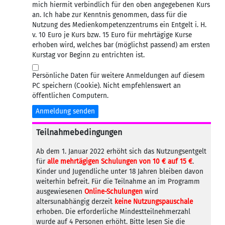
mich hiermit verbindlich für den oben angegebenen Kurs
an. Ich habe zur Kenntnis genommen, dass für die
Nutzung des Medienkompetenzzentrums ein Entgelt i. H.
v. 10 Euro je Kurs bzw. 15 Euro für mehrtägige Kurse
erhoben wird, welches bar (möglichst passend) am ersten
Kurstag vor Beginn zu entrichten ist.
Persönliche Daten für weitere Anmeldungen auf diesem
PC speichern (Cookie). Nicht empfehlenswert an
öffentlichen Computern.
Anmeldung senden
Teilnahmebedingungen
Ab dem 1. Januar 2022 erhöht sich das Nutzungsentgelt
für
alle mehrtägigen Schulungen von 10 € auf 15 €
.
Kinder und Jugendliche unter 18 Jahren bleiben davon
weiterhin befreit. Für die Teilnahme an im Programm
ausgewiesenen
Online-Schulungen
wird
altersunabhängig derzeit
keine Nutzungspauschale
erhoben. Die erforderliche Mindestteilnehmerzahl
wurde auf 4 Personen erhöht. Bitte lesen Sie die