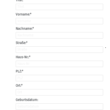
Titel:
Vorname:*
Nachname:*
Straße:*
Haus-Nr.:*
PLZ:*
Ort:*
Geburtsdatum: