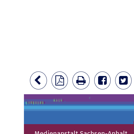
Medienanstalt Sachsen-Anhalt