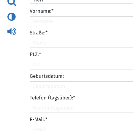
Vorname:*
Straße:*
PLZ:*
Geburtsdatum:
Telefon (tagsüber):*
E-Mail:*