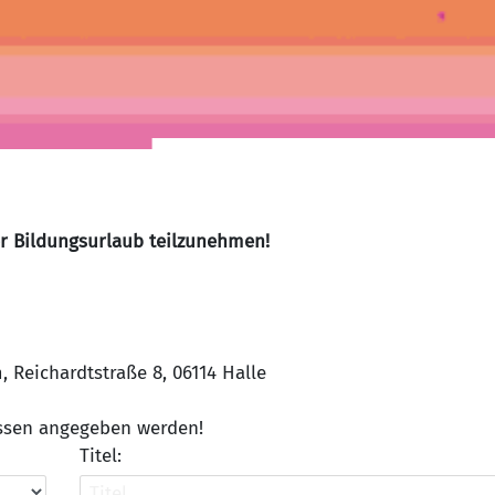
er Bildungsurlaub teilzunehmen!
Reichardtstraße 8, 06114 Halle
üssen angegeben werden!
Titel: