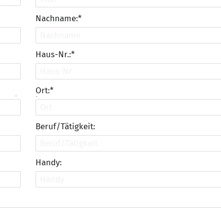
Nachname:*
Haus-Nr.:*
Ort:*
Beruf/Tätigkeit:
Handy: