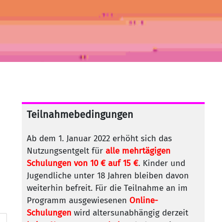
Teilnahmebedingungen
Ab dem 1. Januar 2022 erhöht sich das
Nutzungsentgelt für
alle mehrtägigen
Schulungen von 10 € auf 15 €
. Kinder und
Jugendliche unter 18 Jahren bleiben davon
weiterhin befreit. Für die Teilnahme an im
Programm ausgewiesenen
Online-
Schulungen
wird altersunabhängig derzeit