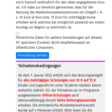
mich hiermit verbindlich für den oben angegebenen Kurs
an. Ich habe zur Kenntnis genommen, dass für die
Nutzung des Medienkompetenzzentrums ein Entgelt i. H.
v. 10 Euro je Kurs bzw. 15 Euro für mehrtägige Kurse
erhoben wird, welches bar (möglichst passend) am ersten
Kurstag vor Beginn zu entrichten ist.
Persönliche Daten für weitere Anmeldungen auf diesem
PC speichern (Cookie). Nicht empfehlenswert an
öffentlichen Computern.
Anmeldung senden
Teilnahmebedingungen
Ab dem 1. Januar 2022 erhöht sich das Nutzungsentgelt
für
alle mehrtägigen Schulungen von 10 € auf 15 €
.
Kinder und Jugendliche unter 18 Jahren bleiben davon
weiterhin befreit. Für die Teilnahme an im Programm
ausgewiesenen
Online-Schulungen
wird
altersunabhängig derzeit
keine Nutzungspauschale
erhoben. Die erforderliche Mindestteilnehmerzahl
wurde auf 4 Personen erhöht. Bitte lesen Sie die