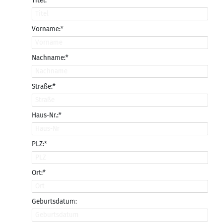
Titel:
Vorname:*
Nachname:*
Straße:*
Haus-Nr.:*
PLZ:*
Ort:*
Geburtsdatum: