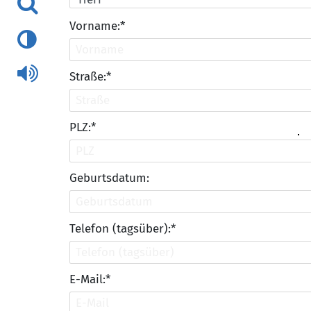
Vorname:*
Straße:*
PLZ:*
Geburtsdatum:
Telefon (tagsüber):*
E-Mail:*