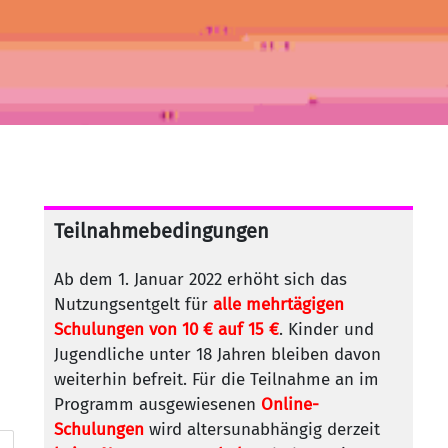
Teilnahmebedingungen
Ab dem 1. Januar 2022 erhöht sich das
Nutzungsentgelt für
alle mehrtägigen
Schulungen von 10 € auf 15 €
. Kinder und
Jugendliche unter 18 Jahren bleiben davon
weiterhin befreit. Für die Teilnahme an im
Programm ausgewiesenen
Online-
Schulungen
wird altersunabhängig derzeit