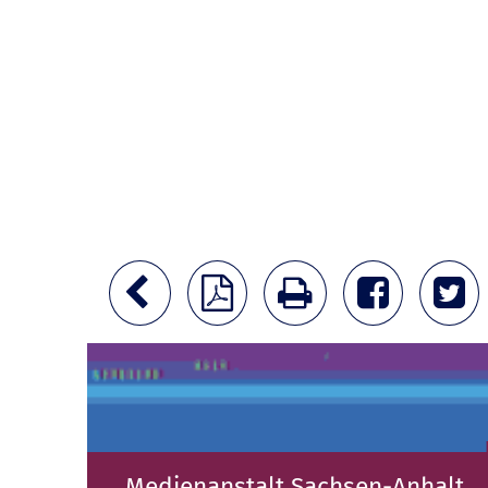
Medienanstalt Sachsen-Anhalt