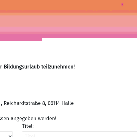
er Bildungsurlaub teilzunehmen!
Reichardtstraße 8, 06114 Halle
üssen angegeben werden!
Titel: