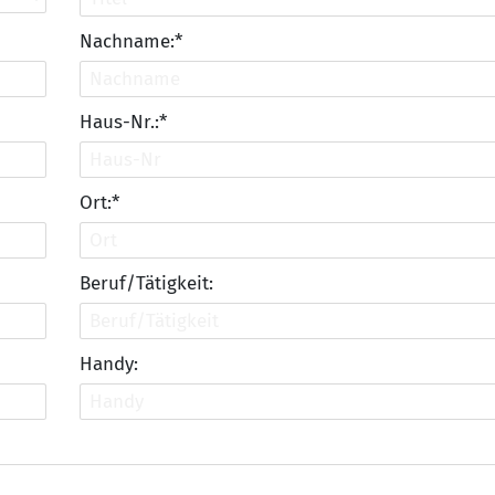
Nachname:*
Haus-Nr.:*
Ort:*
Beruf/Tätigkeit:
Handy: