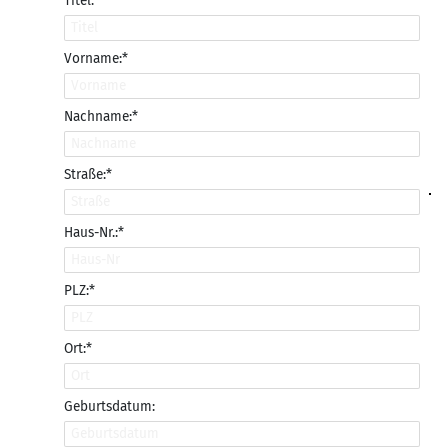
Titel:
Vorname:*
Nachname:*
Straße:*
Haus-Nr.:*
PLZ:*
Ort:*
Geburtsdatum: