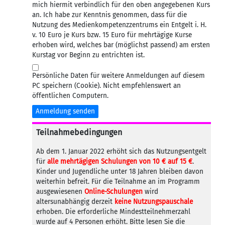
mich hiermit verbindlich für den oben angegebenen Kurs
an. Ich habe zur Kenntnis genommen, dass für die
Nutzung des Medienkompetenzzentrums ein Entgelt i. H.
v. 10 Euro je Kurs bzw. 15 Euro für mehrtägige Kurse
erhoben wird, welches bar (möglichst passend) am ersten
Kurstag vor Beginn zu entrichten ist.
Persönliche Daten für weitere Anmeldungen auf diesem
PC speichern (Cookie). Nicht empfehlenswert an
öffentlichen Computern.
Anmeldung senden
Teilnahmebedingungen
Ab dem 1. Januar 2022 erhöht sich das Nutzungsentgelt
für
alle mehrtägigen Schulungen von 10 € auf 15 €
.
Kinder und Jugendliche unter 18 Jahren bleiben davon
weiterhin befreit. Für die Teilnahme an im Programm
ausgewiesenen
Online-Schulungen
wird
altersunabhängig derzeit
keine Nutzungspauschale
erhoben. Die erforderliche Mindestteilnehmerzahl
wurde auf 4 Personen erhöht. Bitte lesen Sie die