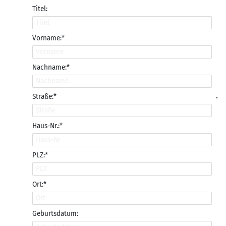
Titel:
Vorname:*
Nachname:*
Straße:*
Haus-Nr.:*
PLZ:*
Ort:*
Geburtsdatum: