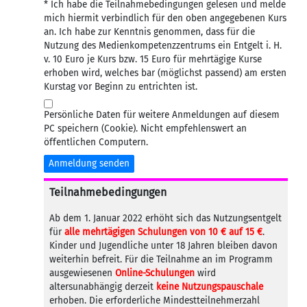
* Ich habe die Teilnahmebedingungen gelesen und melde
mich hiermit verbindlich für den oben angegebenen Kurs
an. Ich habe zur Kenntnis genommen, dass für die
Nutzung des Medienkompetenzzentrums ein Entgelt i. H.
v. 10 Euro je Kurs bzw. 15 Euro für mehrtägige Kurse
erhoben wird, welches bar (möglichst passend) am ersten
Kurstag vor Beginn zu entrichten ist.
Persönliche Daten für weitere Anmeldungen auf diesem
PC speichern (Cookie). Nicht empfehlenswert an
öffentlichen Computern.
Anmeldung senden
Teilnahmebedingungen
Ab dem 1. Januar 2022 erhöht sich das Nutzungsentgelt
für
alle mehrtägigen Schulungen von 10 € auf 15 €
.
Kinder und Jugendliche unter 18 Jahren bleiben davon
weiterhin befreit. Für die Teilnahme an im Programm
ausgewiesenen
Online-Schulungen
wird
altersunabhängig derzeit
keine Nutzungspauschale
erhoben. Die erforderliche Mindestteilnehmerzahl