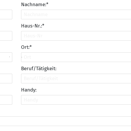
Nachname:*
Haus-Nr.:*
Ort:*
Beruf/Tätigkeit:
Handy: