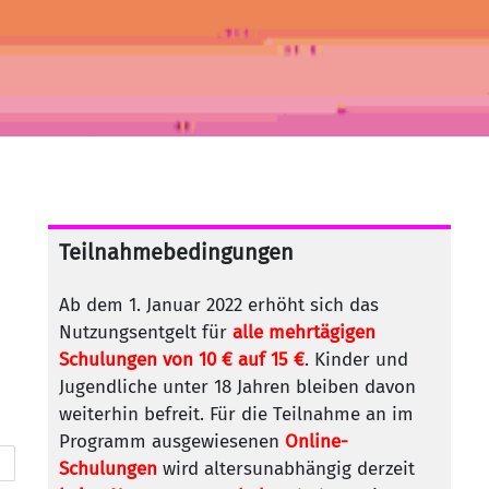
Teilnahmebedingungen
Ab dem 1. Januar 2022 erhöht sich das
Nutzungsentgelt für
alle mehrtägigen
Schulungen von 10 € auf 15 €
. Kinder und
Jugendliche unter 18 Jahren bleiben davon
weiterhin befreit. Für die Teilnahme an im
Programm ausgewiesenen
Online-
Schulungen
wird altersunabhängig derzeit