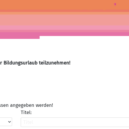
er Bildungsurlaub teilzunehmen!
üssen angegeben werden!
Titel: