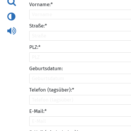
Vorname:*
Straße:*
PLZ:*
Geburtsdatum:
Telefon (tagsüber):*
E-Mail:*