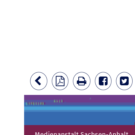
Medienanstalt Sachsen-Anhalt