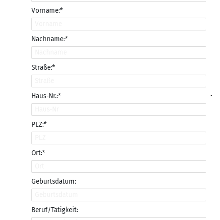
Vorname:*
Nachname:*
Straße:*
Haus-Nr.:*
PLZ:*
Ort:*
Geburtsdatum:
Beruf/Tätigkeit: