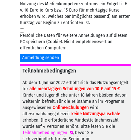
Nutzung des Medienkompetenzzentrums ein Entgelt i. H.
v. 10 Euro je Kurs bzw. 15 Euro für mehrtägige Kurse
erhoben wird, welches bar (möglichst passend) am ersten
Kurstag vor Beginn zu entrichten ist.
Persönliche Daten für weitere Anmeldungen auf diesem
PC speichern (Cookie). Nicht empfehlenswert an
öffentlichen Computern.
Anmeldung senden
Teilnahmebedingungen
Ab dem 1. Januar 2022 erhöht sich das Nutzungsentgelt
für
alle mehrtägigen Schulungen von 10 € auf 15 €
.
Kinder und Jugendliche unter 18 Jahren bleiben davon
weiterhin befreit. Für die Teilnahme an im Programm
ausgewiesenen
Online-Schulungen
wird
altersunabhängig derzeit
keine Nutzungspauschale
erhoben. Die erforderliche Mindestteilnehmerzahl
wurde auf 4 Personen erhöht. Bitte lesen Sie die
Teilnahmebedingungen
, bevor Sie
sich verbindlich für ein Seminar im