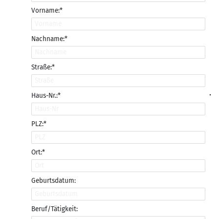
Vorname:*
Nachname:*
Straße:*
Haus-Nr.:*
PLZ:*
Ort:*
Geburtsdatum:
Beruf/Tätigkeit: