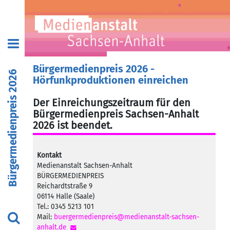
Bürgermedienpreis 2026 -
Bürgermedienpreis 2026
Hörfunkproduktionen einreichen
Der Einreichungszeitraum für den
Bürgermedienpreis Sachsen-Anhalt
2026 ist beendet.
Kontakt
Medienanstalt Sachsen-Anhalt
BÜRGERMEDIENPREIS
Reichardtstraße 9
06114 Halle (Saale)
Tel.: 0345 5213 101
Mail:
buergermedienpreis@medienanstalt-sachsen-
anhalt.de