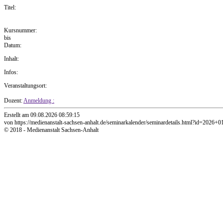
Titel:
Kursnummer:
bis
Datum:
Inhalt:
Infos:
Veranstaltungsort:
Dozent:
Anmeldung :
Erstellt am 09.08.2026 08:59:15
von https://medienanstalt-sachsen-anhalt.de/seminarkalender/seminardetails.html?id=2026+0
© 2018 - Medienanstalt Sachsen-Anhalt