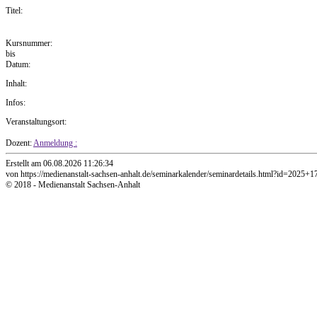
Titel:
Kursnummer:
bis
Datum:
Inhalt:
Infos:
Veranstaltungsort:
Dozent:
Anmeldung :
Erstellt am 06.08.2026 11:26:34
von https://medienanstalt-sachsen-anhalt.de/seminarkalender/seminardetails.html?id=2025+1
© 2018 - Medienanstalt Sachsen-Anhalt