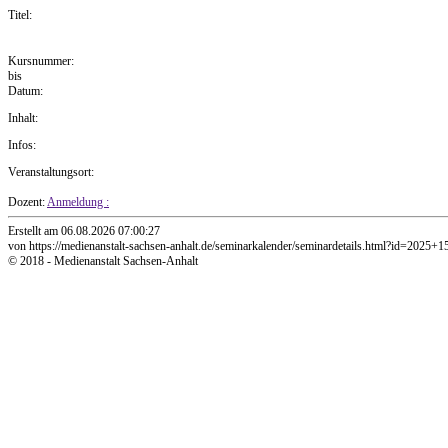
Titel:
Kursnummer:
bis
Datum:
Inhalt:
Infos:
Veranstaltungsort:
Dozent:
Anmeldung :
Erstellt am 06.08.2026 07:00:27
von https://medienanstalt-sachsen-anhalt.de/seminarkalender/seminardetails.html?id=2025+1
© 2018 - Medienanstalt Sachsen-Anhalt