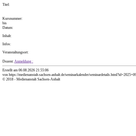
Titel:
Kursnummer:
bis
Datum:
Inhalt:
Infos:
Veranstaltungsort:
Dozent:
Anmeldung :
Erstellt am 06.08.2026 21:55:06
von https://medienanstalt-sachsen-anhalt.de/seminarkalender/seminardetails.html?id=2025+0
© 2018 - Medienanstalt Sachsen-Anhalt