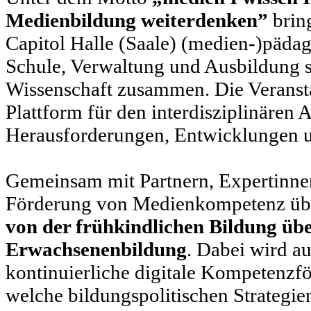
Medienbildung weiterdenken”
brin
Capitol Halle (Saale) (medien-)päda
Schule, Verwaltung und Ausbildung so
Wissenschaft zusammen. Die Veransta
Plattform für den interdisziplinären
Herausforderungen, Entwicklungen u
Gemeinsam mit Partnern, Expertinne
Förderung von Medienkompetenz über
von der frühkindlichen Bildung übe
Erwachsenenbildung
. Dabei wird a
kontinuierliche digitale Kompetenzf
welche bildungspolitischen Strategi