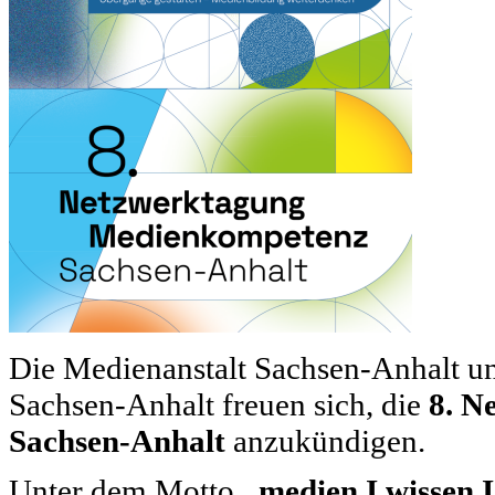
Die Medienanstalt Sachsen-Anhalt 
Sachsen-Anhalt freuen sich, die
8. N
Sachsen-Anhalt
anzukündigen.
Unter dem Motto
„medien I wissen I